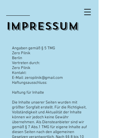
IMPRESSUM
Angaben gemäß § 5 TMG
Zero Pilnik
Berlin
Vertreten durch:
Zero Pilnik
Kontakt:
E-Mail:
zeropilnik@gmail.com
Haftungsausschluss:
Haftung für Inhalte
Die Inhalte unserer Seiten wurden mit
größter Sorgfalt erstellt. Für die Richtigkeit,
Vollständigkeit und Aktualität der Inhalte
können wir jedoch keine Gewähr
übernehmen. Als Diensteanbieter sind wir
gemäß § 7 Abs.1 TMG für eigene Inhalte auf
diesen Seiten nach den allgemeinen
Gesetzen verantwortlich. Nach §§ 8 bis 10