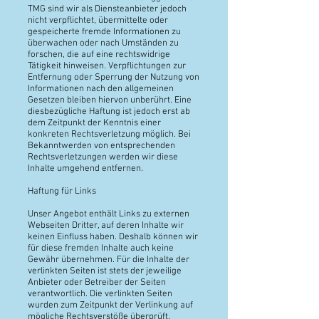
TMG sind wir als Diensteanbieter jedoch
nicht verpflichtet, übermittelte oder
gespeicherte fremde Informationen zu
überwachen oder nach Umständen zu
forschen, die auf eine rechtswidrige
Tätigkeit hinweisen. Verpflichtungen zur
Entfernung oder Sperrung der Nutzung von
Informationen nach den allgemeinen
Gesetzen bleiben hiervon unberührt. Eine
diesbezügliche Haftung ist jedoch erst ab
dem Zeitpunkt der Kenntnis einer
konkreten Rechtsverletzung möglich. Bei
Bekanntwerden von entsprechenden
Rechtsverletzungen werden wir diese
Inhalte umgehend entfernen.
Haftung für Links
Unser Angebot enthält Links zu externen
Webseiten Dritter, auf deren Inhalte wir
keinen Einfluss haben. Deshalb können wir
für diese fremden Inhalte auch keine
Gewähr übernehmen. Für die Inhalte der
verlinkten Seiten ist stets der jeweilige
Anbieter oder Betreiber der Seiten
verantwortlich. Die verlinkten Seiten
wurden zum Zeitpunkt der Verlinkung auf
mögliche Rechtsverstöße überprüft.