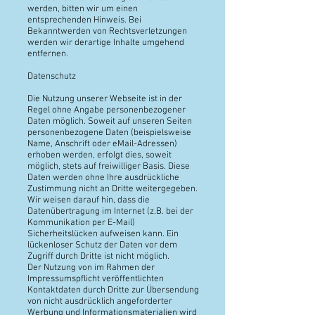
werden, bitten wir um einen
entsprechenden Hinweis. Bei
Bekanntwerden von Rechtsverletzungen
werden wir derartige Inhalte umgehend
entfernen.
Datenschutz
Die Nutzung unserer Webseite ist in der
Regel ohne Angabe personenbezogener
Daten möglich. Soweit auf unseren Seiten
personenbezogene Daten (beispielsweise
Name, Anschrift oder eMail-Adressen)
erhoben werden, erfolgt dies, soweit
möglich, stets auf freiwilliger Basis. Diese
Daten werden ohne Ihre ausdrückliche
Zustimmung nicht an Dritte weitergegeben.
Wir weisen darauf hin, dass die
Datenübertragung im Internet (z.B. bei der
Kommunikation per E-Mail)
Sicherheitslücken aufweisen kann. Ein
lückenloser Schutz der Daten vor dem
Zugriff durch Dritte ist nicht möglich.
Der Nutzung von im Rahmen der
Impressumspflicht veröffentlichten
Kontaktdaten durch Dritte zur Übersendung
von nicht ausdrücklich angeforderter
Werbung und Informationsmaterialien wird