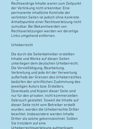
Rechtswidrige Inhalte waren zum Zeitpunkt
der Verlinkung nicht erkennbar. Eine
permanente inhaltliche Kontrolle der
verlinkten Seiten ist jedoch ohne konkrete
Anhaltspunkte einer Rechtsverletzung nicht
zumutbar. Bei Bekanntwerden von
Rechtsverletzungen werden wir derartige
Links umgehend entfernen.
Urheberrecht
Die durch die Seitenbetreiber erstellten
Inhalte und Werke auf diesen Seiten
unterliegen dem deutschen Urheberrecht.
Die Vervielfältigung, Bearbeitung,
Verbreitung und jede Art der Verwertung
außerhalb der Grenzen des Urheberrechtes
bedürfen der schriftlichen Zustimmung des
jeweiligen Autors bzw. Erstellers.
Downloads und Kopien dieser Seite sind
nur für den privaten, nicht kommerziellen
Gebrauch gestattet. Soweit die Inhalte auf
dieser Seite nicht vom Betreiber erstellt
wurden, werden die Urheberrechte Dritter
beachtet. Insbesondere werden Inhalte
Dritter als solche gekennzeichnet. Sollten
Sie trotzdem auf eine
Urheberrechtsverletzung aufmerksam